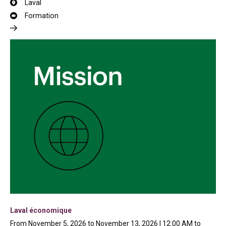
Laval
Formation
Laval économique
From November 5, 2026 to November 13, 2026 | 12:00 AM to