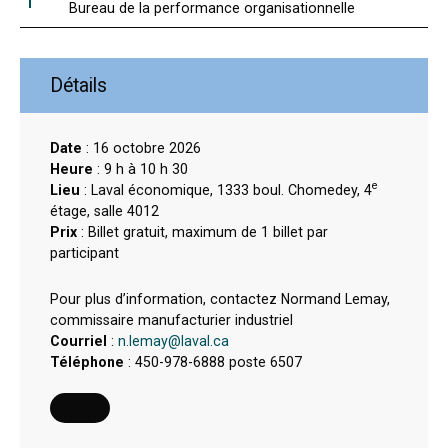
Bureau de la performance organisationnelle
Détails
Date
: 16 octobre 2026
Heure
: 9 h à 10 h 30
e
Lieu
: Laval économique, 1333 boul. Chomedey, 4
étage, salle 4012
Prix
: Billet gratuit, maximum de 1 billet par
participant
Pour plus d’information, contactez Normand Lemay,
commissaire manufacturier industriel
Courriel
:
n.lemay@laval.ca
Téléphone
: 450-978-6888 poste 6507