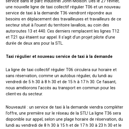
service dans le parc industriel John-Molson. Dès le 27 février,
une nouvelle ligne de taxi collectif régulier T06 et un nouveau
service de taxi à la demande T36 viendront répondre aux
besoins en déplacement des travailleuses et travailleurs de ce
secteur situé à l’ouest du territoire lavallois, au coin des
autoroutes 13 et 440. Ces derniers remplacent les lignes T12
et T21 qui étaient sur appel. Il s’agit d’un projet pilote d’une
durée de deux ans pour la STL.
Taxi régulier et nouveau service de taxi à la demande
La ligne de taxi collectif régulier T06 circulera sur horaire et
sans réservation, comme un autobus régulier, du lundi au
vendredi de 5 h 30 à 8 h 30 et de 15 h à 17 h 30. Ce faisant,
nous améliorons l’accès au transport en commun pour les
client
⋅
es du secteur.
Nouveauté : un service de taxi à la demande viendra compléter
l’offre, une première sur le réseau de la STL! La ligne T36 sera
disponible sur appel, selon une plage horaire de réservation, du
lundi au vendredi de 8 h 30 à 15 h et de 17 h 30 à 23 h 30 et le