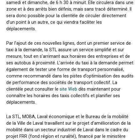
samedi et dimanche, de 6 h 30 à minuit. Elle circulera dans une
zone et à des arrêts bien définis, mais sans tracé déterminé. Il
sera donc possible pour la clientèle de circuler directement
d’un point à un autre, ce qui viendra faciliter les
déplacements.
Par l’ajout de ces nouvelles lignes, dont un premier service de
taxi à la demande, la STL assure un service simplifié et sur
mesure, tout en s’arrimant aux horaires des entreprises et de
ses autobus à proximité. L’arrivée du taxi à la demande permet
également de tester une forme de transport personnalisé,
comme recommandé dans les pistes d’optimisation des audits
de performance des sociétés de transport collectif. La
clientèle peut consulter le
site Web
dès maintenant pour
connaître les horaires des taxis collectifs et planifier ses
déplacements.
La STL, MOBA, Laval économique et le Bureau de la mobilité
de la Ville de Laval travaillent sur le projet d’amélioration de la
mobilité dans un secteur industriel de Laval
dans le cadre du
projet FRR (fond région et ruralité), financé par le ministère