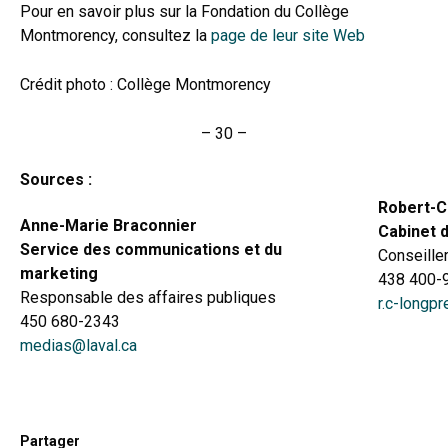
Pour en savoir plus sur la Fondation du Collège
Montmorency, consultez la
page de leur site Web
Crédit photo : Collège Montmorency
– 30 –
Sources :
Robert-C
Anne-Marie Braconnier
Cabinet d
Service des communications et du
Conseiller
marketing
438 400-
Responsable des affaires publiques
r.c-longpr
450 680-2343
medias@laval.ca
Partager