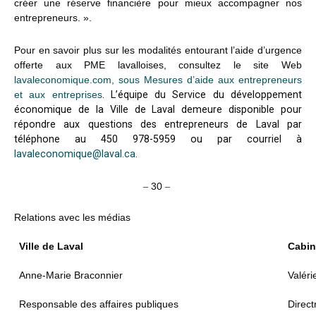
créer une réserve financière pour mieux accompagner nos
entrepreneurs. ».
Pour en savoir plus sur les modalités entourant l’aide d’urgence
offerte aux PME lavalloises, consultez le site Web
lavaleconomique.com, sous Mesures d’aide aux entrepreneurs
et aux entreprises
. L’équipe du Service du développement
économique de la Ville de Laval demeure disponible pour
répondre aux questions des entrepreneurs de Laval par
téléphone au 450 978-5959 ou par courriel à
lavaleconomique@laval.ca
.
–
30
–
Relations avec les médias
Ville de Laval
Cabin
Anne-Marie Braconnier
Valér
Responsable des affaires publiques
Direc