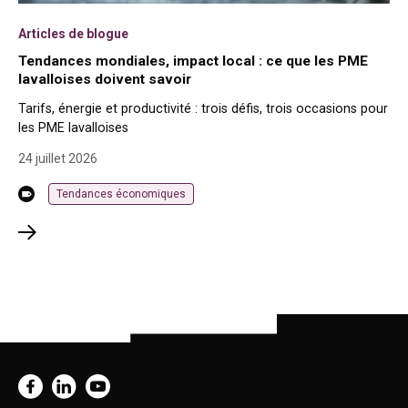
Articles de blogue
Tendances mondiales, impact local : ce que les PME
lavalloises doivent savoir
Tarifs, énergie et productivité : trois défis, trois occasions pour
les PME lavalloises
24 juillet 2026
Tendances économiques