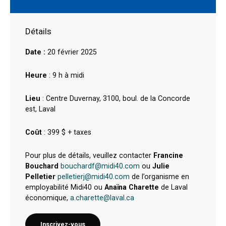
Détails
Date :
20 février 2025
Heure
: 9 h à midi
Lieu
: Centre Duvernay, 3100, boul. de la Concorde
est, Laval
Coût
: 399 $ + taxes
Pour plus de détails, veuillez contacter
Francine
Bouchard
bouchardf@midi40.com
ou
Julie
Pelletier
pelletierj@midi40.com
de l’organisme en
employabilité Midi40 ou
Anaïna Charette
de Laval
économique,
a.charette@laval.ca
Inscrivez-vous