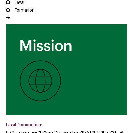
Laval
Formation
Laval économique
Du 05 novembre 2026 au 13 novembre 2026 | 00 h 00 à 23 h 59