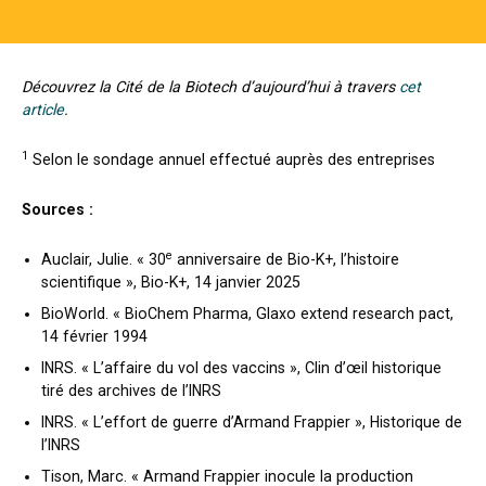
Découvrez la Cité de la Biotech d’aujourd’hui à travers
cet
article
.
1
Selon le sondage annuel effectué auprès des entreprises
Sources :
e
Auclair, Julie. «
30
anniversaire de Bio-K+, l’histoire
scientifique
», Bio-K+, 14 janvier 2025
BioWorld. «
BioChem Pharma, Glaxo extend research pact
,
14 février 1994
INRS. «
L’affaire du vol des vaccins
», Clin d’œil historique
tiré des archives de l’INRS
INRS. «
L’effort de guerre d’Armand Frappier
», Historique de
l’INRS
Tison, Marc. «
Armand Frappier inocule la production