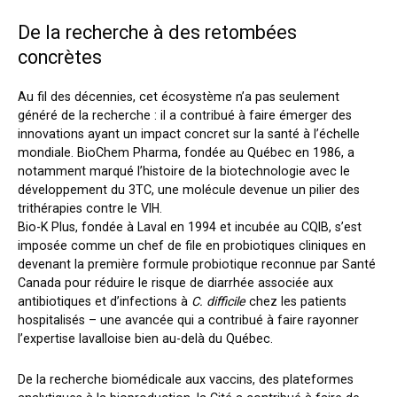
De la recherche à des retombées
concrètes
Au fil des décennies, cet écosystème n’a pas seulement
généré de la recherche : il a contribué à faire émerger des
innovations ayant un impact concret sur la santé à l’échelle
mondiale. BioChem Pharma, fondée au Québec en 1986, a
notamment marqué l’histoire de la biotechnologie avec le
développement du 3TC, une molécule devenue un pilier des
trithérapies contre le VIH.
Bio-K Plus, fondée à Laval en 1994 et incubée au CQIB, s’est
imposée comme un chef de file en probiotiques cliniques en
devenant la première formule probiotique reconnue par Santé
Canada pour réduire le risque de diarrhée associée aux
antibiotiques et d’infections à
C. difficile
chez les patients
hospitalisés – une avancée qui a contribué à faire rayonner
l’expertise lavalloise bien au-delà du Québec.
De la recherche biomédicale aux vaccins, des plateformes