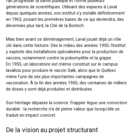
fait progresser la santé publique et forme plusieurs
générations de scientifiques. Utilisant des espaces à Laval
depuis quelques années, son institut s’y installe définitivement
en 1963, posant les premières bases de ce qui deviendra, des
décennies plus tard, la Cité de la Biotech.
Mais bien avant ce déménagement, Laval jouait déjà un rôle
clé dans cette histoire. Dès le milieu des années 1950, l’Institut
y exploite des installations spécialisées pour la production de
vaccins, notamment contre la poliomyélite et la grippe.
En 1955, un laboratoire est même construit sur le campus
lavallois pour produire le vaccin Salk, alors que le Québec
mène l’une de ses plus importantes campagnes de
vaccination. À la fin des années 1950, des centaines de milliers
de doses y sont déjà produites et distribuées.
Son héritage dépasse la science. Frappier lègue une conviction
durable : la recherche n’a de pleine valeur que lorsqu’elle se
traduit en impact concret.
De la vision au projet structurant