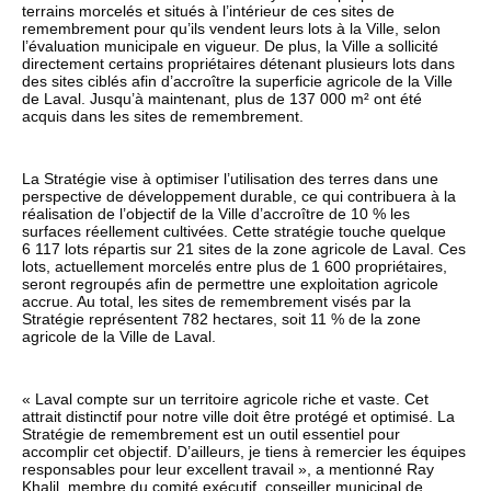
terrains morcelés et situés à l’intérieur de ces sites de
remembrement pour qu’ils vendent leurs lots à la Ville, selon
l’évaluation municipale en vigueur. De plus, la Ville a sollicité
directement certains propriétaires détenant plusieurs lots dans
des sites ciblés afin d’accroître la superficie agricole de la Ville
de Laval. Jusqu’à maintenant, plus de 137 000 m² ont été
acquis dans les sites de remembrement.
La Stratégie vise à optimiser l’utilisation des terres dans une
perspective de développement durable, ce qui contribuera à la
réalisation de l’objectif de la Ville d’accroître de 10 % les
surfaces réellement cultivées. Cette stratégie touche quelque
6 117 lots répartis sur 21 sites de la zone agricole de Laval. Ces
lots, actuellement morcelés entre plus de 1 600 propriétaires,
seront regroupés afin de permettre une exploitation agricole
accrue. Au total, les sites de remembrement visés par la
Stratégie représentent 782 hectares, soit 11 % de la zone
agricole de la Ville de Laval.
« Laval compte sur un territoire agricole riche et vaste. Cet
attrait distinctif pour notre ville doit être protégé et optimisé. La
Stratégie de remembrement est un outil essentiel pour
accomplir cet objectif. D’ailleurs, je tiens à remercier les équipes
responsables pour leur excellent travail », a mentionné Ray
Khalil, membre du comité exécutif, conseiller municipal de