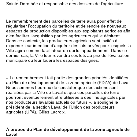
Sainte-Dorothée et responsable des dossiers de l’agriculture.
Le remembrement des parcelles de terre aura pour effet de
régulariser l’occupation du territoire et de rendre de nouveaux
espaces de production disponibles aux exploitants agricoles afin
d’en faciliter l’acquisition par les agriculteurs qui le désirent.
Dans ce contexte, les producteurs agricoles sont invités à
exprimer leur intention d’acquérir des lots privés pour lesquels la
Ville agira comme facilitateur ou qui lui appartiennent. Dans ce
dernier cas, la Ville leur revendra ces lots au prix de l’évaluation
municipale ou leur louera les espaces désignés.
« Le remembrement fait partie des grandes priorités identifiées
au Plan de développement de la zone agricole (PDZA) de Laval.
Nous sommes heureux de constater que des actions sont
réalisées par la Ville de Laval et que ces parcelles de terre
pourront éventuellement être utilisées à des fins agricoles par
nos producteurs lavallois actuels ou futurs », a souligné le
président de la section Laval de l’Union des producteurs
agricoles (UPA), Gilles Lacroix.
À propos du Plan de développement de la zone agricole de
Laval