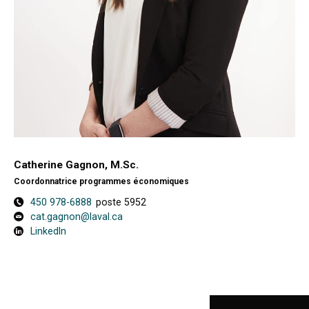
Catherine Gagnon, M.Sc.
Coordonnatrice programmes économiques
450 978-6888
poste 5952
cat.gagnon@laval.ca
LinkedIn