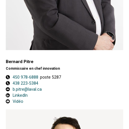
Bernard Pitre
Commissaire en chef innovation
450 978-6888
poste 5287
438 223-5384
b.pitre@laval.ca
LinkedIn
Vidéo