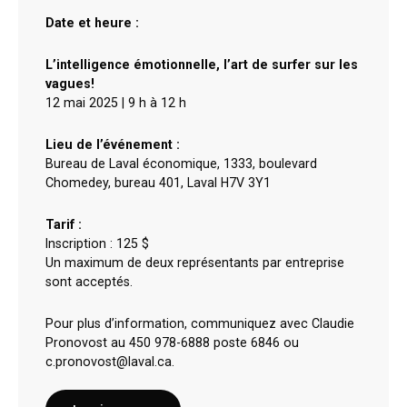
Date et heure :
L’intelligence émotionnelle, l’art de surfer sur les
vagues!
12 mai 2025 | 9 h à 12 h
Lieu de l’événement :
Bureau de Laval économique, 1333, boulevard
Chomedey, bureau 401, Laval H7V 3Y1
Tarif :
Inscription : 125 $
Un maximum de deux représentants par entreprise
sont acceptés.
Pour plus d’information, communiquez avec Claudie
Pronovost au 450 978-6888 poste 6846 ou
c.pronovost@laval.ca.