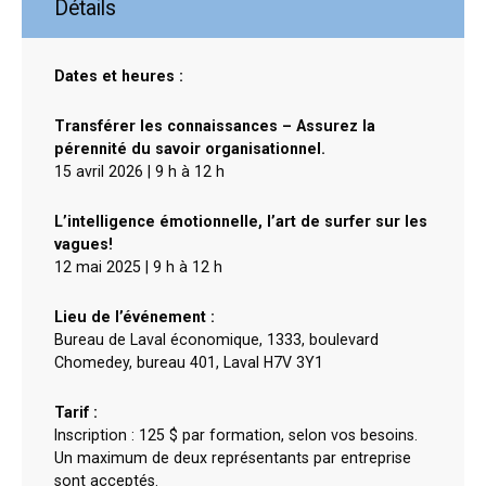
Détails
Dates et heures :
Transférer les connaissances – Assurez la
pérennité du savoir organisationnel.
15 avril 2026 | 9 h à 12 h
L’intelligence émotionnelle, l’art de surfer sur les
vagues!
12 mai 2025 | 9 h à 12 h
Lieu de l’événement :
Bureau de Laval économique, 1333, boulevard
Chomedey, bureau 401, Laval H7V 3Y1
Tarif :
Inscription : 125 $ par formation, selon vos besoins.
Un maximum de deux représentants par entreprise
sont acceptés.