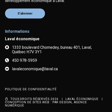
développement économique à Laval.
S'abonner
Informations
Laval économique
1333 boulevard Chomedey, bureau 401, Laval,
Québec H7V 3Y1
450 978-5959
lavaleconomique@laval.ca
POLITIQUE DE CONFIDENTIALITÉ
TOUS DROITS RÉSERVÉS 2026
LAVAL ÉCONOMIQUE
CONCEPTION DE SITES WEB :
PAR DESIGN, AGENCE
NUMÉRIQUE