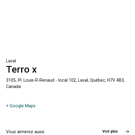
Laval
Terro x
3105, Pl. Louis-R-Renaud - local 102, Laval, Québec, H7V 4B3,
Canada
+ Google Maps
Vous aimerez aussi
Voir plus