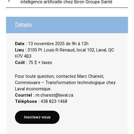
intelligence artificielle chez Biron Groupe Santé
Détails
Date :
13 novembre 2025 de 9h à 12h
Lieu :
3105 Pl. Louis-R-Renaud, local 102, Laval, QC
H7V 4B3
Coût :
75 $ + taxes
Pour toute question, contactez Marc Charest,
Commissaire – Transformation technologique chez
Laval économique.
Courriel :
m.charest@laval.ca
Téléphone :
438 823-1468
Inscrivez-vous