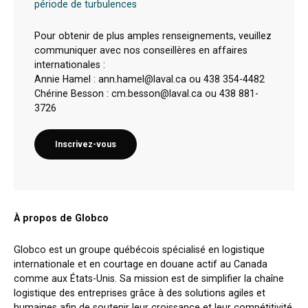
période de turbulences
Pour obtenir de plus amples renseignements, veuillez
communiquer avec nos conseillères en affaires
internationales :
Annie Hamel : ann.hamel@laval.ca ou 438 354-4482
Chérine Besson : cm.besson@laval.ca ou 438 881-
3726
Inscrivez-vous
À propos de Globco
Globco est un groupe québécois spécialisé en logistique
internationale et en courtage en douane actif au Canada
comme aux États-Unis. Sa mission est de simplifier la chaîne
logistique des entreprises grâce à des solutions agiles et
humaines afin de soutenir leur croissance et leur compétitivité