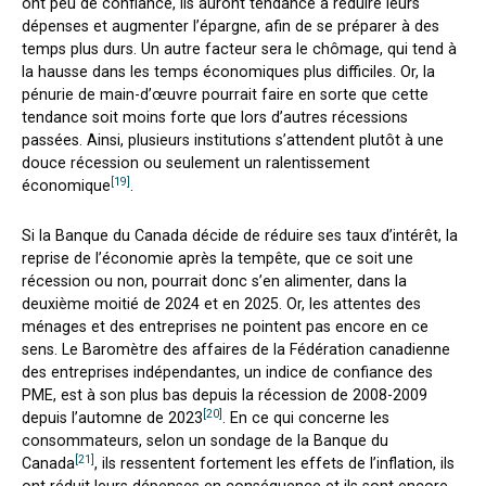
ont peu de confiance, ils auront tendance à réduire leurs
dépenses et augmenter l’épargne, afin de se préparer à des
temps plus durs. Un autre facteur sera le chômage, qui tend à
la hausse dans les temps économiques plus difficiles. Or, la
pénurie de main-d’œuvre pourrait faire en sorte que cette
tendance soit moins forte que lors d’autres récessions
passées. Ainsi, plusieurs institutions s’attendent plutôt à une
douce récession ou seulement un ralentissement
[19]
économique
.
Si la Banque du Canada décide de réduire ses taux d’intérêt, la
reprise de l’économie après la tempête, que ce soit une
récession ou non, pourrait donc s’en alimenter, dans la
deuxième moitié de 2024 et en 2025. Or, les attentes des
ménages et des entreprises ne pointent pas encore en ce
sens. Le Baromètre des affaires de la Fédération canadienne
des entreprises indépendantes, un indice de confiance des
PME, est à son plus bas depuis la récession de 2008-2009
[20]
depuis l’automne de 2023
. En ce qui concerne les
consommateurs, selon un sondage de la Banque du
[21]
Canada
, ils ressentent fortement les effets de l’inflation, ils