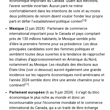
économique important du Canada. Quant aux élections,
l’avenir semble incertain. Aucun parti ne mène
confortablement dans les intentions de vote et au moins
deux politiciens de renom disent vouloir fonder leur propre
[10]
parti et défier l’
establishment
politique coréen
.
Mexique
(2 juin 2024) : Partenaire de commerce
international important pour le Canada et pays comptant
près de 130 millions habitants, le Mexique semble près
d’élire la première femme pour sa présidence. Les deux
principales candidates sont des femmes politiques et
semblent toutes deux ouvertes à la tendance de rapprocher
les chaînes d’approvisionnement en Amérique du Nord,
notamment au Mexique. Les résultats des élections aux
États-Unis (voir ci-dessous) auront également une grande
incidence sur les rapports économiques nord-américains et
l’année 2024 semble donc être une année charnière pour le
[11]
continent
.
Parlement européen
(6 au 9 juin 2024) : il s’agit du bloc
économique le plus riche au monde et donc un
incontournable pour l’économie mondiale et le commerce
international du Canada, qui a un traité de libre-échange