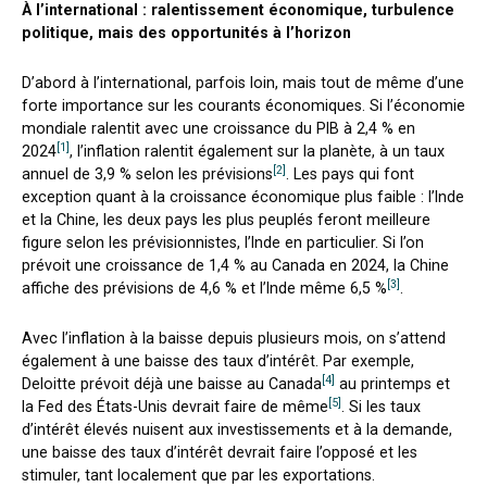
À l’international : ralentissement économique, turbulence
politique, mais des opportunités à l’horizon
D’abord à l’international, parfois loin, mais tout de même d’une
forte importance sur les courants économiques. Si l’économie
mondiale ralentit avec une croissance du PIB à 2,4 % en
[1]
2024
, l’inflation ralentit également sur la planète, à un taux
[2]
annuel de 3,9 % selon les prévisions
. Les pays qui font
exception quant à la croissance économique plus faible : l’Inde
et la Chine, les deux pays les plus peuplés feront meilleure
figure selon les prévisionnistes, l’Inde en particulier. Si l’on
prévoit une croissance de 1,4 % au Canada en 2024, la Chine
[3]
affiche des prévisions de 4,6 % et l’Inde même 6,5 %
.
Avec l’inflation à la baisse depuis plusieurs mois, on s’attend
également à une baisse des taux d’intérêt. Par exemple,
[4]
Deloitte prévoit déjà une baisse au Canada
au printemps et
[5]
la Fed des États-Unis devrait faire de même
. Si les taux
d’intérêt élevés nuisent aux investissements et à la demande,
une baisse des taux d’intérêt devrait faire l’opposé et les
stimuler, tant localement que par les exportations.