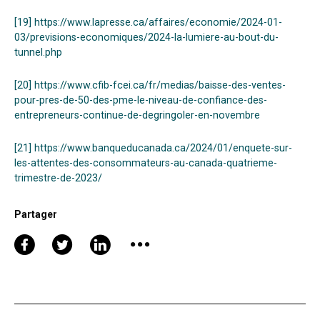
[19]
https://www.lapresse.ca/affaires/economie/2024-01-
03/previsions-economiques/2024-la-lumiere-au-bout-du-
tunnel.php
[20]
https://www.cfib-fcei.ca/fr/medias/baisse-des-ventes-
pour-pres-de-50-des-pme-le-niveau-de-confiance-des-
entrepreneurs-continue-de-degringoler-en-novembre
[21]
https://www.banqueducanada.ca/2024/01/enquete-sur-
les-attentes-des-consommateurs-au-canada-quatrieme-
trimestre-de-2023/
Partager