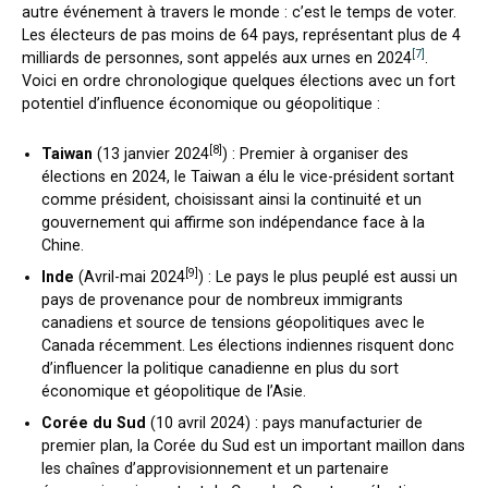
autre événement à travers le monde : c’est le temps de voter.
Les électeurs de pas moins de 64 pays, représentant plus de 4
[7]
milliards de personnes, sont appelés aux urnes en 2024
.
Voici en ordre chronologique quelques élections avec un fort
potentiel d’influence économique ou géopolitique :
[8]
Taiwan
(13 janvier 2024
) : Premier à organiser des
élections en 2024, le Taiwan a élu le vice-président sortant
comme président, choisissant ainsi la continuité et un
gouvernement qui affirme son indépendance face à la
Chine.
[9]
Inde
(Avril-mai 2024
) : Le pays le plus peuplé est aussi un
pays de provenance pour de nombreux immigrants
canadiens et source de tensions géopolitiques avec le
Canada récemment. Les élections indiennes risquent donc
d’influencer la politique canadienne en plus du sort
économique et géopolitique de l’Asie.
Corée du Sud
(10 avril 2024) : pays manufacturier de
premier plan, la Corée du Sud est un important maillon dans
les chaînes d’approvisionnement et un partenaire