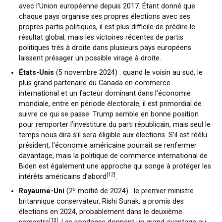
avec l’Union européenne depuis 2017. Étant donné que
chaque pays organise ses propres élections avec ses
propres partis politiques, il est plus difficile de prédire le
résultat global, mais les victoires récentes de partis
politiques très à droite dans plusieurs pays européens
laissent présager un possible virage à droite.
États-Unis
(5 novembre 2024) : quand le voisin au sud, le
plus grand partenaire du Canada en commerce
international et un facteur dominant dans l’économie
mondiale, entre en période électorale, il est primordial de
suivre ce qui se passe. Trump semble en bonne position
pour remporter l’investiture du parti républicain, mais seul le
temps nous dira s’il sera éligible aux élections. S’il est réélu
président, l’économie américaine pourrait se renfermer
davantage, mais la politique de commerce international de
Biden est également une approche qui songe à protéger les
[12]
intérêts américains d’abord
.
e
Royaume-Uni
(2
moitié de 2024) : le premier ministre
britannique conservateur, Rishi Sunak, a promis des
élections en 2024, probablement dans le deuxième
[13]