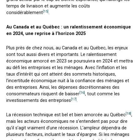
temps de livraison et augmente les coûts
[15]
considérablement
.
Au Canada et au Québec : un ralentissement économique
en 2024, une reprise à l’horizon 2025
Plus près de chez nous, au Canada et au Québec, les enjeux
sont tout aussi divers et importants. Le ralentissement
économique amorcé en 2023 se poursuivra en 2024 et mettra
au défi les entreprises et les ménages. Avec l’inflation et les
taux d’intérêt qui ont atteint des sommets historiques,
l’incertitude économique nuit à la confiance des ménages et
des entreprises. Ainsi, les dépenses discrétionnaires des
[16]
consommateurs risquent de baisser
, tout comme les
[17]
investissements des entreprises
.
[18]
La récession technique est bel et bien amorcée au Québec
,
mais les acteurs économiques ne s’entendent pas pour dire
qu’il s’agit vraiment d’une récession. L’ampleur dépendra de
plusieurs facteurs, incluant le taux d’épargne. Si les ménages