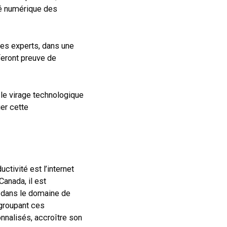
té numérique des
les experts, dans une
feront preuve de
 le virage technologique
er cette
ctivité est l’internet
Canada, il est
 dans le domaine de
egroupant ces
onnalisés, accroître son