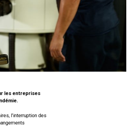
ur les entreprises
andémie.
es, l’interruption des
 changements