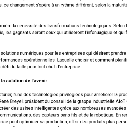
e, ce changement s’opère à un rythme différent, selon la maturi
mière la nécessité des transformations technologiques. Selon 
les gagnants seront ceux qui utiliseront l’infonuagique et qui 
 solutions numériques pour les entreprises qui désirent prendre
erformances opérationnelles. Laquelle choisir et comment planifi
 défi de taille pour tout chef d’entreprise.
 la solution de l’avenir
rier, l’une des technologies privilégiées pour améliorer la produ
René Breyel, président du conseil de la grappe industrielle AIoT 
créer des usines intelligentes grâce aux nombreuses avancées
communications, des capteurs sans fils et de la robotique. En r
rise peut optimiser sa production, offrir des produits plus pers