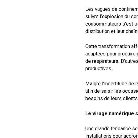
Les vagues de confineme
suivre l’explosion du c
consommateurs s’est tr
distribution et leur cha
Cette transformation af
adaptées pour produire 
de respirateurs. D’autre
productives.
Malgré l’incertitude de 
afin de saisir les occa
besoins de leurs clients
Le virage numérique s
Une grande tendance se d
installations pour accro