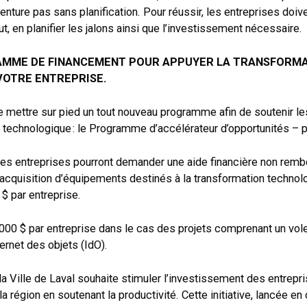
venture pas sans planification. Pour réussir, les entreprises doiv
t, en planifier les jalons ainsi que l’investissement nécessaire.
MME DE FINANCEMENT POUR APPUYER LA TRANSFORM
VOTRE ENTREPRISE.
de mettre sur pied un tout nouveau programme afin de soutenir le
 technologique : le Programme d’accélérateur d’opportunités – p
 les entreprises pourront demander une aide financière non rem
’acquisition d’équipements destinés à la transformation technolo
$ par entreprise.
00 $ par entreprise dans le cas des projets comprenant un volet
ternet des objets (IdO).
 Ville de Laval souhaite stimuler l’investissement des entrepris
 région en soutenant la productivité. Cette initiative, lancée e