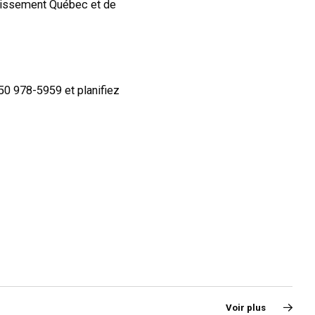
tissement Québec et de
450 978-5959 et planifiez
Voir plus