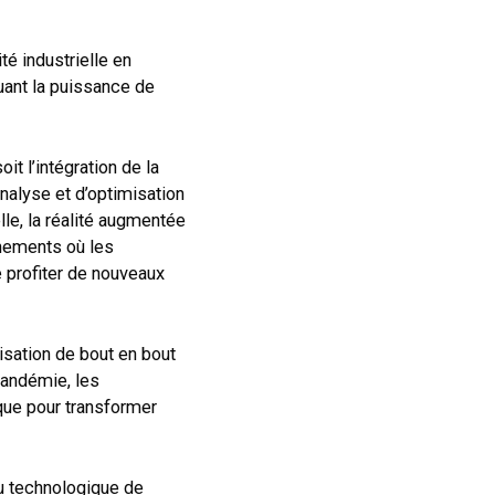
té industrielle en
uant la puissance de
it l’intégration de la
nalyse et d’optimisation
lle, la réalité augmentée
nnements où les
 profiter de nouveaux
isation de bout en bout
pandémie, les
que pour transformer
ou technologique de