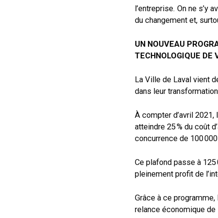
l’entreprise. On ne s’y a
du changement et, surtou
UN NOUVEAU PROGRA
TECHNOLOGIQUE DE 
La Ville de Laval vient 
dans leur transformation
À compter d’avril 2021,
atteindre 25 % du coût d
concurrence de 100 000 
Ce plafond passe à 125 0
pleinement profit de l’in
Grâce à ce programme, la
relance économique de la