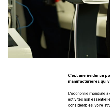
C’est une évidence pou
manufacturières qui vo
L’économie mondiale a é
activités non essentiel
considérables, voire str