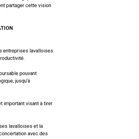
ent partager cette vision
ATION
s entreprises lavalloises
roductivité.
boursable pouvant
gique, jusqu’à
 important visant à tirer
es lavalloises et la
n concertation avec des