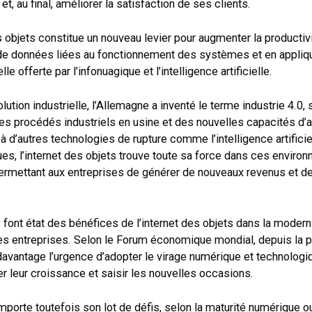
et, au final, améliorer la satisfaction de ses clients.
es objets constitue un nouveau levier pour augmenter la productivi
 de données liées au fonctionnement des systèmes et en appliq
lle offerte par l’infonuagique et l’intelligence artificielle.
ution industrielle, l’Allemagne a inventé le terme industrie 4.0, so
s procédés industriels en usine et des nouvelles capacités d’a
 d’autres technologies de rupture comme l’intelligence artificie
es, l’internet des objets trouve toute sa force dans ces enviro
ermettant aux entreprises de générer de nouveaux revenus et de
font état des bénéfices de l’internet des objets dans la modern
des entreprises. Selon le Forum économique mondial, depuis la 
davantage l’urgence d’adopter le virage numérique et technologi
ler leur croissance et saisir les nouvelles occasions.
mporte toutefois son lot de défis, selon la maturité numérique 