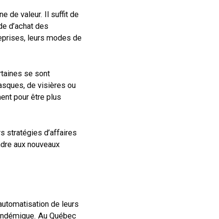
de valeur. Il suffit de
de d’achat des
eprises, leurs modes de
rtaines se sont
asques, de visières ou
ent pour être plus
s stratégies d’affaires
ndre aux nouveaux
automatisation de leurs
e pandémique. Au Québec