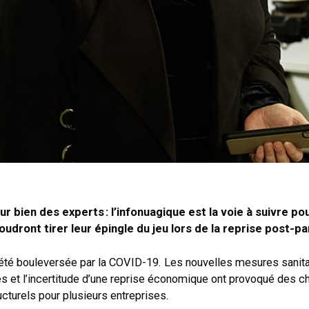
r bien des experts : l’infonuagique est la voie à suivre po
udront tirer leur épingle du jeu lors de la reprise post-p
té bouleversée par la COVID-19. Les nouvelles mesures sanitair
les et l’incertitude d’une reprise économique ont provoqué des
ucturels pour plusieurs entreprises.