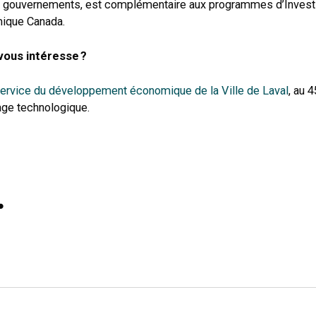
les gouvernements, est complémentaire aux programmes d’Inves
ique Canada.
vous intéresse ?
ervice du développement économique de la Ville de Laval
, au 
rage technologique.