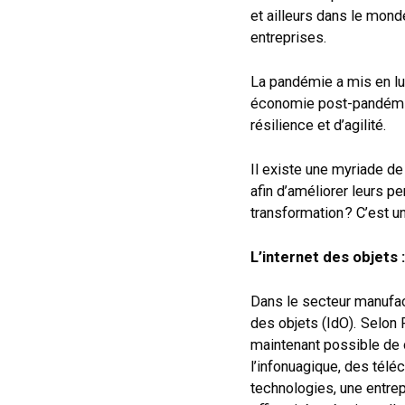
et ailleurs dans le mond
entreprises.
La pandémie a mis en lu
économie post-pandémie, 
résilience et d’agilité.
Il existe une myriade de
afin d’améliorer leurs p
transformation ? C’est un
L’internet des objets :
Dans le secteur manufactu
des objets (IdO). Selon 
maintenant possible de 
l’infonuagique, des télé
technologies, une entrep