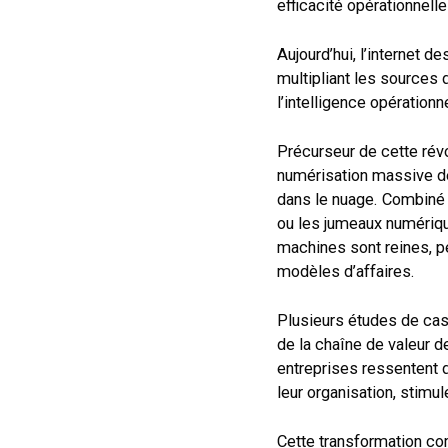
efficacité opérationnelle 
Aujourd’hui, l’internet d
multipliant les sources
l’intelligence opérationne
Précurseur de cette révol
numérisation massive de
dans le nuage. Combiné à
ou les jumeaux numériqu
machines sont reines, p
modèles d’affaires.
Plusieurs études de cas 
de la chaîne de valeur 
entreprises ressentent 
leur organisation, stimu
Cette transformation co