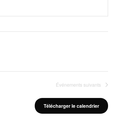
Événements
suivants
Télécharger le calendrier