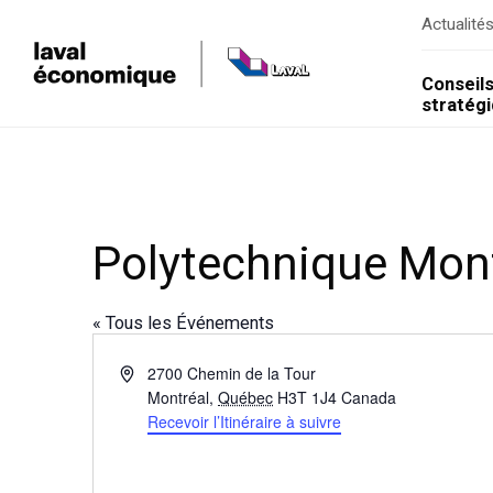
Actualité
Conseil
stratég
Polytechnique Mon
« Tous les Événements
Adresse
2700 Chemin de la Tour
Montréal
,
Québec
H3T 1J4
Canada
Recevoir l’Itinéraire à suivre