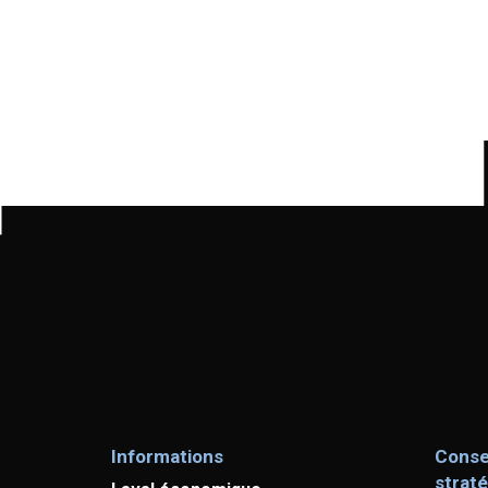
Informations
Conse
strat