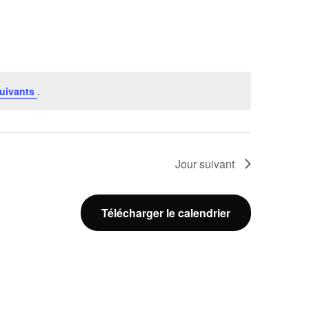
Événement
uivants
.
Jour suivant
Télécharger le calendrier