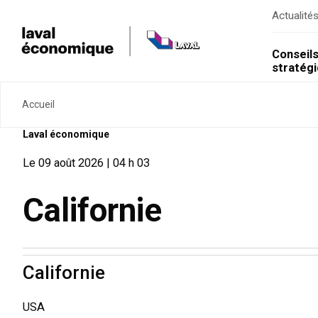
Actualité
Conseil
stratég
Accueil
Laval économique
Le 09 août 2026 | 04 h 03
Californie
Californie
USA